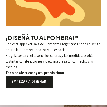
¡DISEÑÁ TU ALFOMBRA!®
Con esta app exclusiva de Elementos Argentinos podés diseñar
online la alfombra ideal para tu espacio.
Elegí la textura, el diseño, los colores y las medidas, probá
distintas combinaciones y creá una pieza única, hecha a tu
medida.
Todo desde tu casa y a tu propio ritmo.
EMPEZAR A DISEÑAR