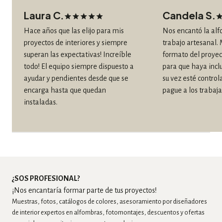
Laura C.
Candela S.
Hace años que las elijo para mis
Nos encantó la alf
proyectos de interiores y siempre
trabajo artesanal.
superan las expectativas! Increíble
formato del proyec
todo! El equipo siempre dispuesto a
para que haya inclu
ayudar y pendientes desde que se
su vez esté control
encarga hasta que quedan
pague a los trabajad
instaladas.
¿SOS PROFESIONAL?
¡Nos encantaría formar parte de tus proyectos!
Muestras, fotos, catálogos de colores, asesoramiento por diseñadores
de interior expertos en alfombras, fotomontajes, descuentos y ofertas