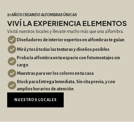
21 AÑOS CREANDO ALFOMBRAS ÚNICAS
VIVÍ LA EXPERIENCIA ELEMENTOS
Visitá nuestros locales y llevate mucho más que una alfombra.
Diseñadores de interior expertos en alfombras te guían
Mirá y tocá todas las texturas y diseños posibles
Proba la alfombra en tu espacio con fotomontajes sin
cargo
Muestras para ver los colores en tu casa
Stock para Entrega Inmediata. Sin cita previa, y con
amplios horarios de atención
NUESTROS LOCALES