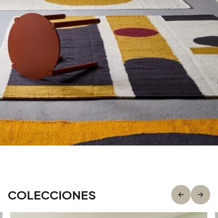
AGOSTO
MES DE LAS ANDES
COLECCIONES
Descubrí hasta dónde puede llegar el diseño textil.