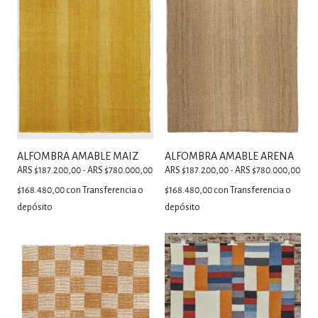
ALFOMBRA AMABLE MAIZ
ALFOMBRA AMABLE ARENA
ARS $187.200,00 - ARS $780.000,00
ARS $187.200,00 - ARS $780.000,00
$168.480,00
con
Transferencia o
$168.480,00
con
Transferencia o
depósito
depósito