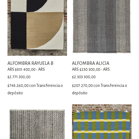
ALFOMBRA RAYUELA B
ALFOMBRA ALICIA
ARS $831.400,00 - ARS
ARS $230.300,00 - ARS
$2.771.300,00
$2.303.300,00
$748.260,00
con
Transferencia o
$207.270,00
con
Transferencia o
depósito
depósito