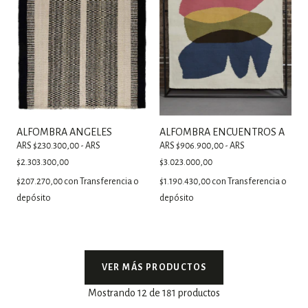
ALFOMBRA ANGELES
ALFOMBRA ENCUENTROS A
ARS $230.300,00 - ARS
ARS $906.900,00 - ARS
$2.303.300,00
$3.023.000,00
$207.270,00
con
Transferencia o
$1.190.430,00
con
Transferencia o
depósito
depósito
VER MÁS PRODUCTOS
Mostrando 12 de 181 productos