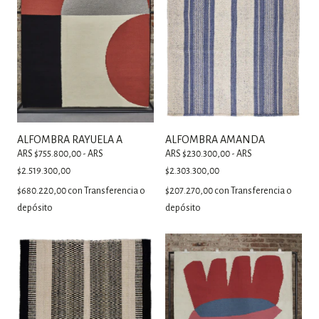
ALFOMBRA RAYUELA A
ALFOMBRA AMANDA
ARS $755.800,00 - ARS
ARS $230.300,00 - ARS
$2.519.300,00
$2.303.300,00
$680.220,00
con
Transferencia o
$207.270,00
con
Transferencia o
depósito
depósito