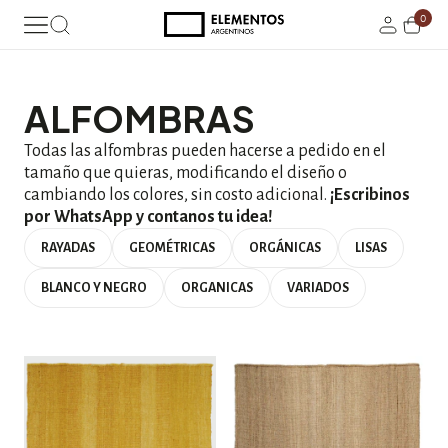
0
ALFOMBRAS
Todas las alfombras pueden hacerse a pedido en el
tamaño que quieras, modificando el diseño o
cambiando los colores, sin costo adicional.
¡Escribinos
por WhatsApp y contanos tu idea!
RAYADAS
GEOMÉTRICAS
ORGÁNICAS
LISAS
BLANCO Y NEGRO
ORGANICAS
VARIADOS