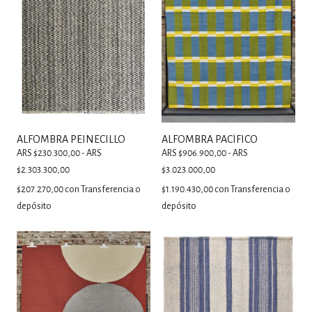
ALFOMBRA PEINECILLO
ALFOMBRA PACÍFICO
ARS $230.300,00 - ARS
ARS $906.900,00 - ARS
$2.303.300,00
$3.023.000,00
$207.270,00
con
Transferencia o
$1.190.430,00
con
Transferencia o
depósito
depósito