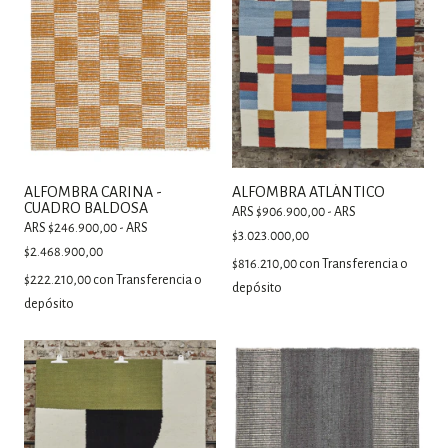
ALFOMBRA CARINA -
ALFOMBRA ATLÁNTICO
CUADRO BALDOSA
ARS $906.900,00 - ARS
ARS $246.900,00 - ARS
$3.023.000,00
$2.468.900,00
$816.210,00
con
Transferencia o
$222.210,00
con
Transferencia o
depósito
depósito