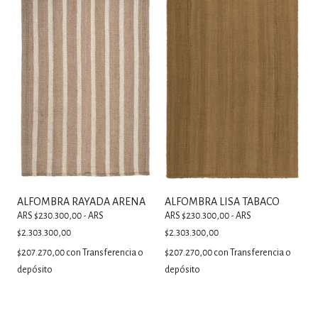
ALFOMBRA RAYADA ARENA
ALFOMBRA LISA TABACO
ARS $230.300,00 - ARS
ARS $230.300,00 - ARS
$2.303.300,00
$2.303.300,00
$207.270,00
con
Transferencia o
$207.270,00
con
Transferencia o
depósito
depósito