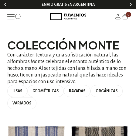
ENVIO GRATIS EN ARGENTINA
0
COLECCIÓN MONTE
Con carácter, textura y una sofisticación natural, las
alfombras Monte celebran el encanto auténtico de lo
hecho a mano. Al ser tejidas con lana hilada a mano con
huso, tienen un jaspeado natural que las hace ideales
para espacios con uso intensivo.
LISAS
GEOMÉTRICAS
RAYADAS
ORGÁNICAS
VARIADOS