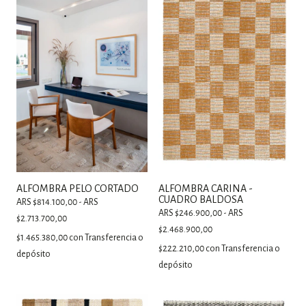
ALFOMBRA PELO CORTADO
ALFOMBRA CARINA -
CUADRO BALDOSA
ARS $814.100,00 - ARS
ARS $246.900,00 - ARS
$2.713.700,00
$2.468.900,00
$1.465.380,00
con
Transferencia o
$222.210,00
con
Transferencia o
depósito
depósito