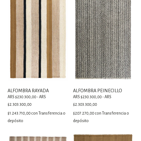
ALFOMBRA RAYADA
ALFOMBRA PEINECILLO
ARS $230.300,00 - ARS
ARS $230.300,00 - ARS
$2.303.300,00
$2.303.300,00
$1.243.710,00
con
Transferencia o
$207.270,00
con
Transferencia o
depósito
depósito