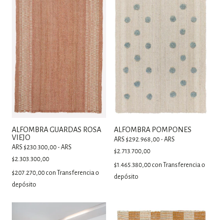
ALFOMBRA GUARDAS ROSA
ALFOMBRA POMPONES
VIEJO
ARS $292.968,00 - ARS
ARS $230.300,00 - ARS
$2.713.700,00
$2.303.300,00
$1.465.380,00
con
Transferencia o
$207.270,00
con
Transferencia o
depósito
depósito