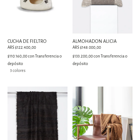
CUCHA DE FIELTRO
ALMOHADON ALICIA
ARS $122.400,00
ARS $148.000,00
$110.160,00
con
Transferencia o
$133.200,00
con
Transferencia o
depósito
depósito
3 colores