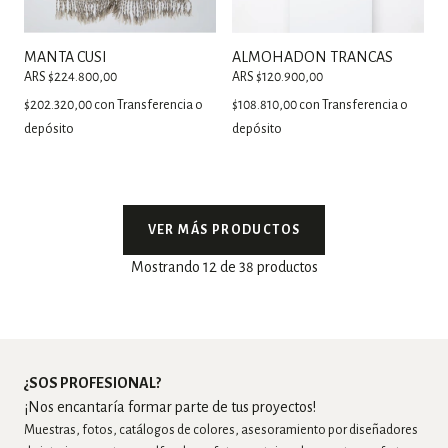
MANTA CUSI
ALMOHADON TRANCAS
ARS $224.800,00
ARS $120.900,00
$202.320,00
con
Transferencia o
$108.810,00
con
Transferencia o
depósito
depósito
VER MÁS PRODUCTOS
Mostrando 12 de 38 productos
¿SOS PROFESIONAL?
¡Nos encantaría formar parte de tus proyectos!
Muestras, fotos, catálogos de colores, asesoramiento por diseñadores