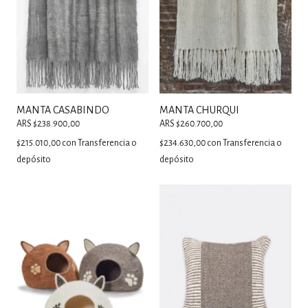
MANTA CASABINDO
MANTA CHURQUI
ARS $238.900,00
ARS $260.700,00
$215.010,00
con
Transferencia o
$234.630,00
con
Transferencia o
depósito
depósito