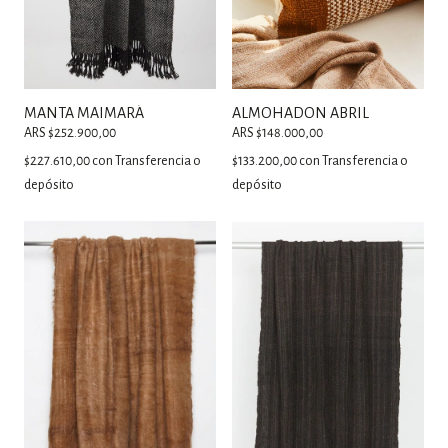
MANTA MAIMARÁ
ALMOHADON ABRIL
ARS $252.900,00
ARS $148.000,00
$227.610,00
con
Transferencia o
$133.200,00
con
Transferencia o
depósito
depósito