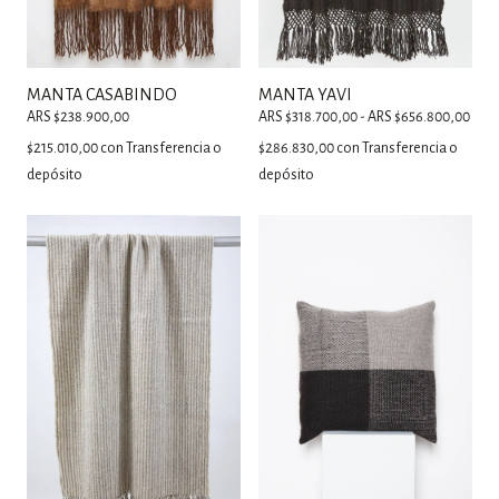
MANTA CASABINDO
MANTA YAVI
ARS $238.900,00
ARS $318.700,00 - ARS $656.800,00
$215.010,00
con
Transferencia o
$286.830,00
con
Transferencia o
depósito
depósito