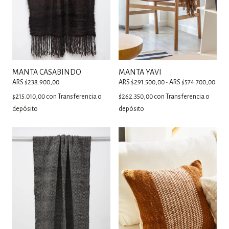
MANTA CASABINDO
MANTA YAVI
ARS $238.900,00
ARS $291.500,00 - ARS $574.700,00
$215.010,00
con
Transferencia o
$262.350,00
con
Transferencia o
depósito
depósito