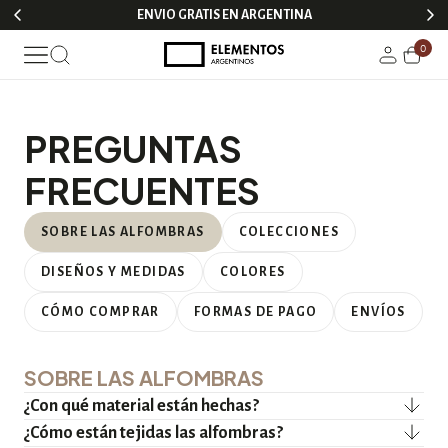
ENVIO GRATIS EN ARGENTINA
0
PREGUNTAS
FRECUENTES
SOBRE LAS ALFOMBRAS
COLECCIONES
DISEÑOS Y MEDIDAS
COLORES
CÓMO COMPRAR
FORMAS DE PAGO
ENVÍOS
SOBRE LAS ALFOMBRAS
¿Con qué material están hechas?
¿Cómo están tejidas las alfombras?