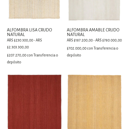
ALFOMBRA LISA CRUDO
ALFOMBRA AMABLE CRUDO
NATURAL
NATURAL
ARS $230.300,00 - ARS
ARS $187.200,00 - ARS $780.000,00
$2.303.300,00
$702.000,00
con
Transferencia o
$207.270,00
con
Transferencia o
depósito
depósito