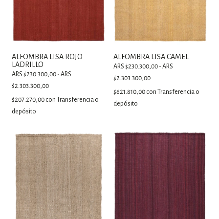
ALFOMBRA LISA ROJO
ALFOMBRA LISA CAMEL
LADRILLO
ARS $230.300,00 - ARS
ARS $230.300,00 - ARS
$2.303.300,00
$2.303.300,00
$621.810,00
con
Transferencia o
$207.270,00
con
Transferencia o
depósito
depósito