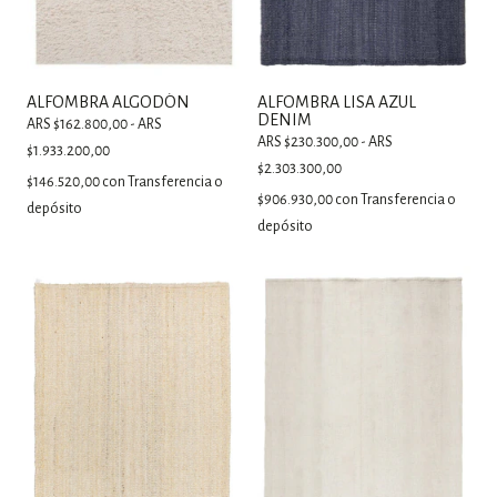
ALFOMBRA ALGODÓN
ALFOMBRA LISA AZUL
DENIM
ARS $162.800,00 - ARS
ARS $230.300,00 - ARS
$1.933.200,00
$2.303.300,00
$146.520,00
con
Transferencia o
$906.930,00
con
Transferencia o
depósito
depósito