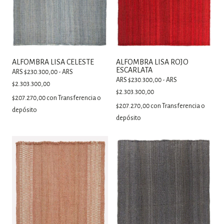
ALFOMBRA LISA CELESTE
ALFOMBRA LISA ROJO
ESCARLATA
ARS $230.300,00 - ARS
ARS $230.300,00 - ARS
$2.303.300,00
$2.303.300,00
$207.270,00
con
Transferencia o
$207.270,00
con
Transferencia o
depósito
depósito