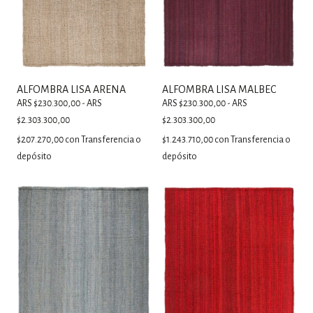
ALFOMBRA LISA ARENA
ALFOMBRA LISA MALBEC
ARS $230.300,00 - ARS
ARS $230.300,00 - ARS
$2.303.300,00
$2.303.300,00
$207.270,00
con
Transferencia o
$1.243.710,00
con
Transferencia o
depósito
depósito