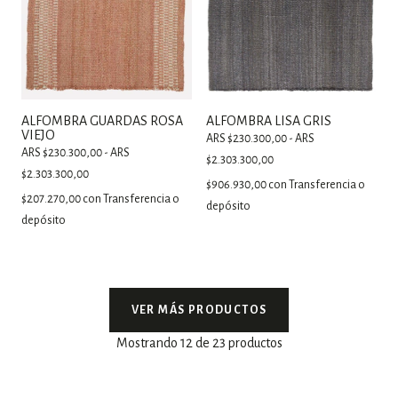
ALFOMBRA GUARDAS ROSA
ALFOMBRA LISA GRIS
VIEJO
ARS $230.300,00 - ARS
ARS $230.300,00 - ARS
$2.303.300,00
$2.303.300,00
$906.930,00
con
Transferencia o
$207.270,00
con
Transferencia o
depósito
depósito
VER MÁS PRODUCTOS
Mostrando 12 de 23 productos