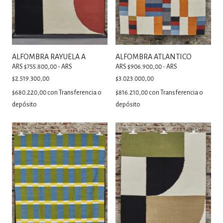
ALFOMBRA RAYUELA A
ALFOMBRA ATLÁNTICO
ARS $755.800,00 - ARS
ARS $906.900,00 - ARS
$2.519.300,00
$3.023.000,00
$680.220,00
con
Transferencia o
$816.210,00
con
Transferencia o
depósito
depósito