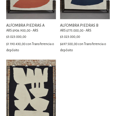
ALFOMBRA PIEDRAS A
ALFOMBRA PIEDRAS B
ARS $906.900,00 - ARS
ARS $775.000,00 - ARS
$3.023.000,00
$3.023.000,00
$1.190.430,00
con
Transferencia o
$697.500,00
con
Transferencia o
depósito
depósito