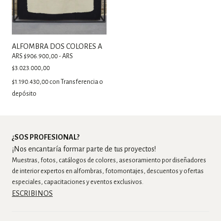
ALFOMBRA DOS COLORES A
ARS $906.900,00 - ARS
$3.023.000,00
$1.190.430,00
con
Transferencia o
depósito
¿SOS PROFESIONAL?
¡Nos encantaría formar parte de tus proyectos!
Muestras, fotos, catálogos de colores, asesoramiento por diseñadores
de interior expertos en alfombras, fotomontajes, descuentos y ofertas
especiales, capacitaciones y eventos exclusivos.
ESCRIBINOS