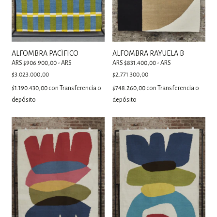
ALFOMBRA PACÍFICO
ALFOMBRA RAYUELA B
ARS $906.900,00 - ARS
ARS $831.400,00 - ARS
$3.023.000,00
$2.771.300,00
$1.190.430,00
con
Transferencia o
$748.260,00
con
Transferencia o
depósito
depósito