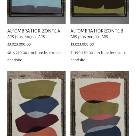
ALFOMBRA HORIZONTE A
ALFOMBRA HORIZONTE B
ARS $906.900,00 - ARS
ARS $906.900,00 - ARS
$3.023.000,00
$3.023.000,00
$816.210,00
con
Transferencia o
$1.190.430,00
con
Transferencia o
depósito
depósito