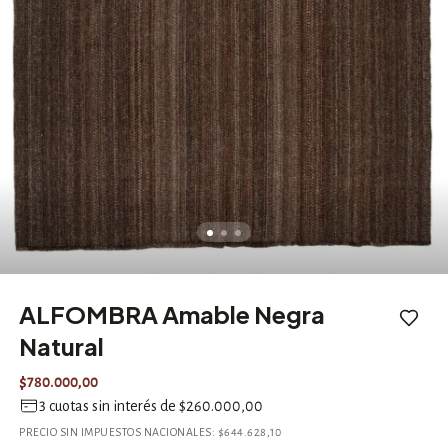
ALFOMBRA Amable Negra
Natural
$780.000,00
3
cuotas sin interés de
$260.000,00
PRECIO SIN IMPUESTOS NACIONALES:
$644.628,10