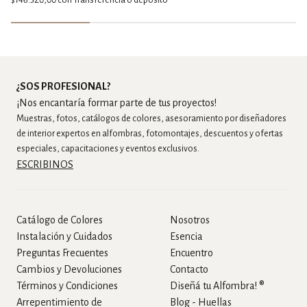
$146.520,00
con
Transferencia o depósito
¿SOS PROFESIONAL?
¡Nos encantaría formar parte de tus proyectos!
Muestras, fotos, catálogos de colores, asesoramiento por diseñadores
de interior expertos en alfombras, fotomontajes, descuentos y ofertas
especiales, capacitaciones y eventos exclusivos.
ESCRIBINOS
Catálogo de Colores
Nosotros
Instalación y Cuidados
Esencia
Preguntas Frecuentes
Encuentro
Cambios y Devoluciones
Contacto
Términos y Condiciones
Diseñá tu Alfombra! ®
Arrepentimiento de
Blog - Huellas