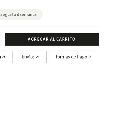
trega: 4 a 6 semanas
n
Envíos
Formas de Pago