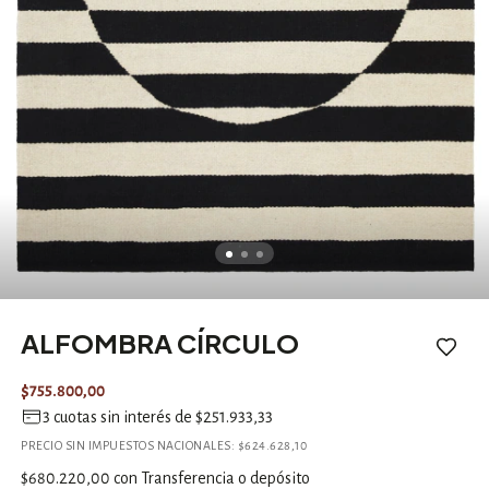
ALFOMBRA CÍRCULO
$755.800,00
3
cuotas sin interés de
$251.933,33
PRECIO SIN IMPUESTOS NACIONALES:
$624.628,10
$680.220,00
con
Transferencia o depósito