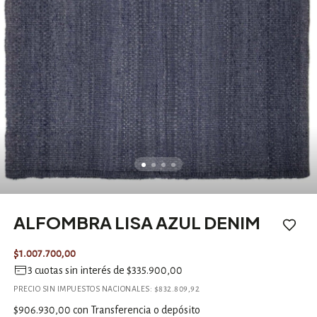
ALFOMBRA LISA AZUL DENIM
$1.007.700,00
3
cuotas sin interés de
$335.900,00
PRECIO SIN IMPUESTOS NACIONALES:
$832.809,92
$906.930,00
con
Transferencia o depósito