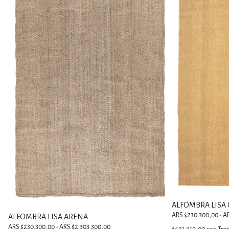
ALFOMBRA LISA
ARS $230.300,00 - A
ALFOMBRA LISA ARENA
ARS $230.300,00 - ARS $2.303.300,00