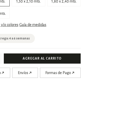
mts.
1,50 x 2,10 mts.
1,80 x 2,40 mts.
mts.
y/o colores
Guía de medidas
trega: 4 a 6 semanas
n
Envíos
Formas de Pago