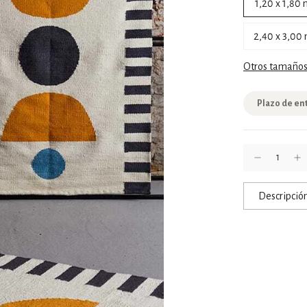
1,20 x 1,80 
2,40 x 3,00 
Otros tamaños 
Plazo de en
Descripció