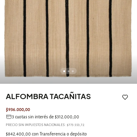
ALFOMBRA TACAÑITAS
$936.000,00
3
cuotas sin interés de
$312.000,00
PRECIO SIN IMPUESTOS NACIONALES:
$773.553,72
$842.400,00
con
Transferencia o depósito