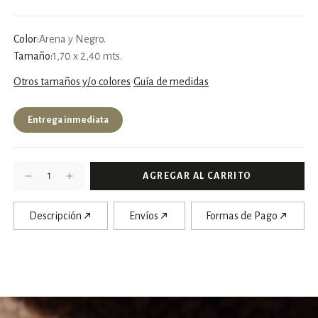
Color:
Arena y Negro.
Tamaño:
1,70 x 2,40 mts.
Otros tamaños y/o colores
Guía de medidas
Entrega inmediata
Descripción
Envíos
Formas de Pago